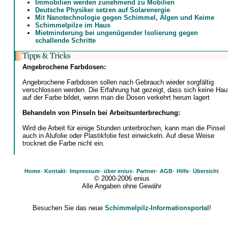
Immobilien werden zunehmend zu Mobilien
Deutsche Physiker setzen auf Solarenergie
Mit Nanotechnologie gegen Schimmel, Algen und Keime
Schimmelpilze im Haus
Mietminderung bei ungenügender Isolierung gegen
schallende Schritte
Angebrochene Farbdosen:
Angebrochene Farbdosen sollen nach Gebrauch wieder sorgfältig
verschlossen werden. Die Erfahrung hat gezeigt, dass sich keine Hau
auf der Farbe bildet, wenn man die Dosen verkehrt herum lagert
Behandeln von Pinseln bei Arbeitsunterbrechung:
Wird die Arbeit für einige Stunden unterbrochen, kann man die Pinsel
auch in Alufolie oder Plastikfolie fest einwickeln. Auf diese Weise
trocknet die Farbe nicht ein.
·
·
·
·
·
·
·
Home
Kontakt
Impressum
über enius
Partner
AGB
Hilfe
Übersicht
© 2000-2006 enius
Alle Angaben ohne Gewähr
Besuchen Sie das neue
Schimmelpilz-Informationsportal
!