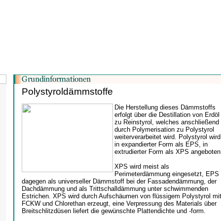
Polystyroldämmstoffe
Die Herstellung dieses Dämmstoffs
erfolgt über die Destillation von Erdöl
zu Reinstyrol, welches anschließend
durch Polymerisation zu Polystyrol
weiterverarbeitet wird. Polystyrol wird
in expandierter Form als EPS, in
extrudierter Form als XPS angeboten
XPS wird meist als
Perimeterdämmung eingesetzt, EPS
dagegen als universeller Dämmstoff bei der Fassadendämmung, der
Dachdämmung und als Trittschalldämmung unter schwimmenden
Estrichen. XPS wird durch Aufschäumen von flüssigem Polystyrol mi
FCKW und Chlorethan erzeugt, eine Verpressung des Materials über
Breitschlitzdüsen liefert die gewünschte Plattendichte und -form.