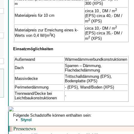
m
300 (XPS)
2
circa 10., DM / m
Materialpreis für 10 cm
(EPS) circa 40,- DM /
2
m
(XPS)
2
circa 10,- DM / m
Materialpreis zur Erreichung eines k-
(EPS) circa 35,- DM /
2
Werts von 0,4 W/(m
K)
2
m
(XPS)
Einsatzmöglichkeiten
Außenwand
Wärmedämmverbundkonstruktionen
Sparren – Dämmung,
Dach
Flachdachdämmung
Trittschalldämmung (EPS),
Massivdecke
Bodenplatte (XPS)
Perimeterdämmung
- (EPS), Wand/Boden (XPS)
Trennwand/Decke bei
-
Leichtbaukonstruktionen
Folgende Schadstoffe können enthalten sein:
Styrol