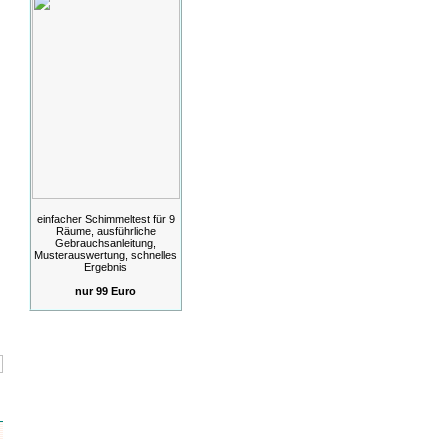
einfacher Schimmeltest für 9
Räume, ausführliche
Gebrauchsanleitung,
Musterauswertung, schnelles
Ergebnis
nur 99 Euro