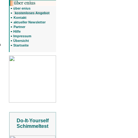
s
über enius
kostenloses Angebot
Kontakt
aktueller Newsletter
Partner
Hilfe
Impressum
Übersicht
n
Startseite
Do-It-Yourself
Schimmeltest