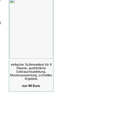
t
einfacher Schimmeltest für 9
Räume, ausführliche
Gebrauchsanleitung,
Musterauswertung, schnelles
Ergebnis
nur 99 Euro