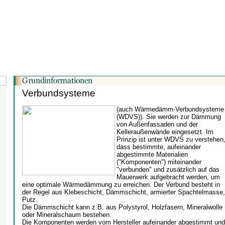
Verbundsysteme
(auch Wärmedämm-Verbundsysteme
(WDVS)). Sie werden zur Dämmung
von Außenfassaden und der
Kelleraußenwände eingesetzt. Im
Prinzip ist unter WDVS zu verstehen
dass bestimmte, aufeinander
abgestimmte Materialien
("Komponenten") miteinander
"verbunden" und zusätzlich auf das
Mauerwerk aufgebracht werden, um
eine optimale Wärmedämmung zu erreichen. Der Verbund besteht in
der Regel aus Klebeschicht, Dämmschicht, armierter Spachtelmasse,
Putz.
Die Dämmschicht kann z.B. aus Polystyrol, Holzfasern, Mineralwolle
oder Mineralschaum bestehen.
Die Komponenten werden vom Hersteller aufeinander abgestimmt und