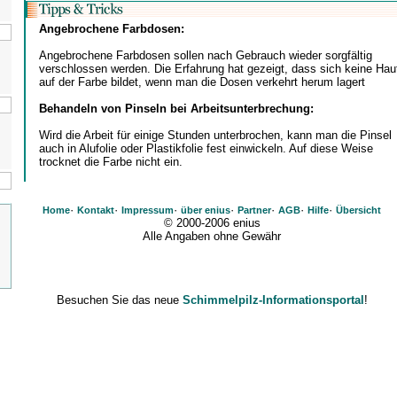
Angebrochene Farbdosen:
Angebrochene Farbdosen sollen nach Gebrauch wieder sorgfältig
verschlossen werden. Die Erfahrung hat gezeigt, dass sich keine Hau
auf der Farbe bildet, wenn man die Dosen verkehrt herum lagert
Behandeln von Pinseln bei Arbeitsunterbrechung:
Wird die Arbeit für einige Stunden unterbrochen, kann man die Pinsel
auch in Alufolie oder Plastikfolie fest einwickeln. Auf diese Weise
trocknet die Farbe nicht ein.
·
·
·
·
·
·
·
Home
Kontakt
Impressum
über enius
Partner
AGB
Hilfe
Übersicht
© 2000-2006 enius
Alle Angaben ohne Gewähr
Besuchen Sie das neue
Schimmelpilz-Informationsportal
!