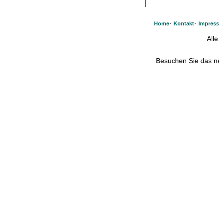
·
·
Home
Kontakt
Impres
All
Besuchen Sie das 