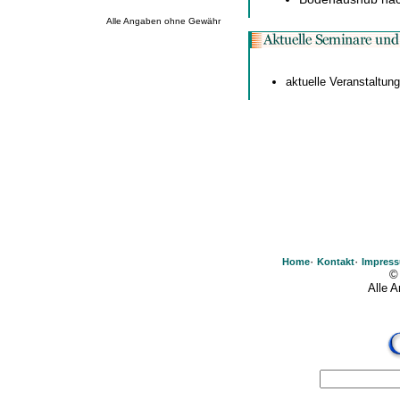
Alle Angaben ohne Gewähr
aktuelle Veranstaltun
·
·
Home
Kontakt
Impres
©
Alle 