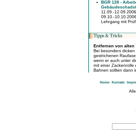
BGR 128 - Arbeit
Gebäudeschadst
11.09.-12.09.2006
09.10.-10.10.2006 
Lehrgang mit Prüf
Entfernen von alten
Bei besonders dicken
gestrichenen Raufaser
wenn er auch unter di
mit einer Zackenrolle 
Bahnen sollten dann 
·
·
Home
Kontakt
Impr
All