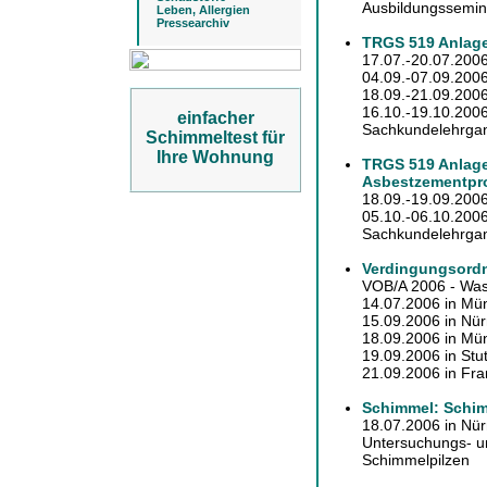
Ausbildungssemin
Leben, Allergien
Pressearchiv
TRGS 519 Anlage
17.07.-20.07.2006
04.09.-07.09.2006
18.09.-21.09.2006
16.10.-19.10.2006
einfacher
Sachkundelehrgan
Schimmeltest für
Ihre Wohnung
TRGS 519 Anlage
Asbestzementpr
18.09.-19.09.2006
05.10.-06.10.2006
Sachkundelehrgan
Verdingungsordn
VOB/A 2006 - Was
14.07.2006 in Mü
15.09.2006 in Nü
18.09.2006 in Mü
19.09.2006 in Stut
21.09.2006 in Fran
Schimmel: Schim
18.07.2006 in Nü
Untersuchungs- 
Schimmelpilzen