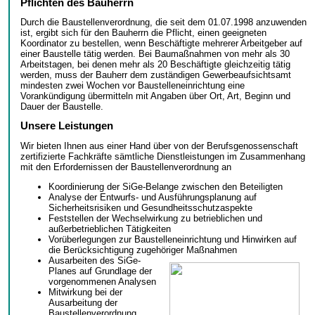
Pflichten des Bauherrn
Durch die Baustellenverordnung, die seit dem 01.07.1998 anzuwenden
ist, ergibt sich für den Bauherrn die Pflicht, einen geeigneten
Koordinator zu bestellen, wenn Beschäftigte mehrerer Arbeitgeber auf
einer Baustelle tätig werden. Bei Baumaßnahmen von mehr als 30
Arbeitstagen, bei denen mehr als 20 Beschäftigte gleichzeitig tätig
werden, muss der Bauherr dem zuständigen Gewerbeaufsichtsamt
mindesten zwei Wochen vor Baustelleneinrichtung eine
Vorankündigung übermitteln mit Angaben über Ort, Art, Beginn und
Dauer der Baustelle.
Unsere Leistungen
Wir bieten Ihnen aus einer Hand über von der Berufsgenossenschaft
zertifizierte Fachkräfte sämtliche Dienstleistungen im Zusammenhang
mit den Erfordernissen der Baustellenverordnung an
Koordinierung der SiGe-Belange zwischen den Beteiligten
Analyse der Entwurfs- und Ausführungsplanung auf
Sicherheitsrisiken und Gesundheitsschutzaspekte
Feststellen der Wechselwirkung zu betrieblichen und
außerbetrieblichen Tätigkeiten
Vorüberlegungen zur Baustelleneinrichtung und Hinwirken auf
die Berücksichtigung zugehöriger Maßnahmen
Ausarbeiten des SiGe-
Planes auf Grundlage der
vorgenommenen Analysen
Mitwirkung bei der
Ausarbeitung der
Baustellenverordnung