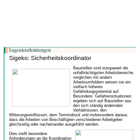
Sigeko: Sicherheitskoordinator
Baustellen sind europaweit die
unfallträchtigsten Arbeitsbereiche,
verglichen mit andern
Arbeitsumfeldern weisen sie ein
vielfach höheres
Gefährdungspotential auf.
Besondere Gefahrensituationen
ergeben sich auf Baustellen aus
den sich ständig ändernden
Verhältnissen, den
Witterungseinflüssen, dem Termindruck und insbesondere daraus,
dass die Arbeiten von Beschäftigten verschiedener Arbeitgeber
gleichzeitig oder nacheinander ausgeführt werden.
Dies stellt besondere
Anforderungen an die Koordination