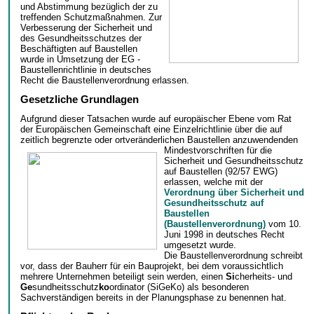
und Abstimmung bezüglich der zu
treffenden Schutzmaßnahmen. Zur
Verbesserung der Sicherheit und
des Gesundheitsschutzes der
Beschäftigten auf Baustellen
wurde in Umsetzung der EG -
Baustellenrichtlinie in deutsches
Recht die Baustellenverordnung erlassen.
Gesetzliche Grundlagen
Aufgrund dieser Tatsachen wurde auf europäischer Ebene vom Rat
der Europäischen Gemeinschaft eine Einzelrichtlinie über die auf
zeitlich begrenzte oder ortveränderlichen
Baustellen anzuwendenden
Mindestvorschriften für die
Sicherheit und Gesundheitsschutz
auf Baustellen (92/57 EWG)
erlassen, welche mit der
Verordnung über Sicherheit und
Gesundheitsschutz auf
Baustellen
(Baustellenverordnung)
vom 10.
Juni 1998 in deutsches Recht
umgesetzt wurde.
Die Baustellenverordnung schreibt
vor, dass der Bauherr für ein Bauprojekt, bei dem voraussichtlich
mehrere Unternehmen beteiligt sein werden, einen
Si
cherheits- und
Ge
sundheitsschutz
ko
ordinator (SiGeKo) als besonderen
Sachverständigen bereits in der Planungsphase zu benennen hat.