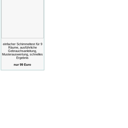
einfacher Schimmeltest für 9
Räume, ausführliche
Gebrauchsanleitung,
Musterauswertung, schnelles
Ergebnis
nur 99 Euro