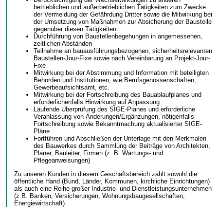
betrieblichen und außerbetrieblichen Tätigkeiten zum Zwecke
der Vermeidung der Gefährdung Dritter sowie die Mitwirkung bei
der Umsetzung von Maßnahmen zur Absicherung der Baustelle
gegenüber diesen Tätigkeiten.
Durchführung von Baustellenbegehungen in angemessenen,
zeitlichen Abständen
Teilnahme an bauausführungsbezogenen, sicherheitsrelevanten
Baustellen-Jour-Fixe sowie nach Vereinbarung an Projekt-Jour-
Fixe
Mitwirkung bei der Abstimmung und Information mit beteiligten
Behörden und Institutionen, wie Berufsgenossenschaften,
Gewerbeaufsichtsamt, etc.
Mitwirkung bei der Fortschreibung des Bauablaufplanes und
erforderlichenfalls Hinwirkung auf Anpassung
Laufende Überprüfung des SIGE-Planes und erforderliche
Veranlassung von Änderungen/Ergänzungen, nötigenfalls
Fortschreibung sowie Bekanntmachung aktualisierter SIGE-
Pläne
Fortführen und Abschließen der Unterlage mit den Merkmalen
des Bauwerkes durch Sammlung der Beiträge von Architekten,
Planer, Bauleiter, Firmen (z. B. Wartungs- und
Pflegeanweisungen)
Zu unseren Kunden in diesem Geschäftsbereich zählt sowohl die
öffentliche Hand (Bund, Länder, Kommunen, kirchliche Einrichtungen)
als auch eine Reihe großer Industrie- und Dienstleistungsunternehmen
(z.B. Banken, Versicherungen, Wohnungsbaugesellschaften,
Energiewirtschaft).