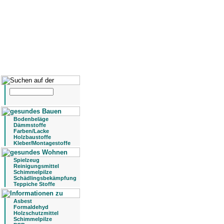
Bodenbeläge
Dämmstoffe
Farben/Lacke
Holzbaustoffe
Kleber/Montagestoffe
Spielzeug
Reinigungsmittel
Schimmelpilze
Schädlingsbekämpfung
Teppiche Stoffe
Asbest
Formaldehyd
Holzschutzmittel
Schimmelpilze