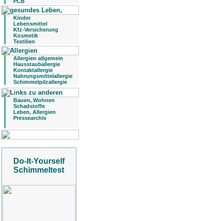
PCB
Kinder
Lebensmittel
Kfz-Versicherung
Kosmetik
Textilien
Allergien allgemein
Hausstauballergie
Kontaktallergie
Nahrungsmittelallergie
Schimmelpilzallergie
Bauen, Wohnen
Schadstoffe
Leben, Allergien
Pressearchiv
Do-It-Yourself
Schimmeltest