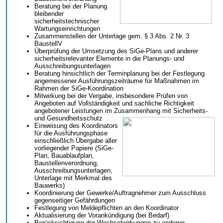
Beratung bei der Planung
bleibender
sicherheitstechnischer
Wartungseinrichtungen
Zusammenstellen der Unterlage gem. § 3 Abs. 2 Nr. 3
BaustellV
Überprüfung der Umsetzung des SiGe-Plans und anderer
sicherheitsrelevanter Elemente in die Planungs- und
Ausschreibungsunterlagen
Beratung hinsichtlich der Terminplanung bei der Festlegung
angemessener Ausführungszeiträume für Maßnahmen im
Rahmen der SiGe-Koordination
Mitwirkung bei der Vergabe, insbesondere Prüfen von
Angeboten auf Vollständigkeit und sachliche Richtigkeit
angebotener Leistungen im Zusammenhang mit Sicherheits-
und Gesundheitsschutz
Einweisung des Koordinators
für die Ausführungsphase
einschließlich Übergabe aller
vorliegender Papiere (SiGe-
Plan, Bauablaufplan,
Baustellenverordnung,
Ausschreibungsunterlagen,
Unterlage mit Merkmal des
Bauwerks)
Koordinierung der Gewerke/Auftragnehmer zum Ausschluss
gegenseitiger Gefährdungen
Festlegung von Meldepflichten an den Koordinator
Aktualisierung der Vorankündigung (bei Bedarf)
Berücksichtigung der Wechselwirkungen zu anderen