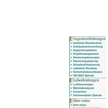
baulicher Brandschutz
Gebäudeuntersuchung
Hygieneinspektion
Projektmanagement
Sanierungskonzepte
Sanierungsplanung
Schadstoffsanierung
selektiver Rückbau
Sicherheitskoordinator
VDI 6022 Special
Luftmessungen
Materialanalysen
Gutachten
Schimmelpilze Special
über enius