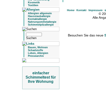
Kosmetik
Textilien
·
·
·
Home
Kontakt
Impressum
ü
Allergien allgemein
© 20
Hausstauballergie
Alle An
Kontaktallergie
Nahrungsmittelallergie
Schimmelpilzallergie
Besuchen Sie das neue
Bauen, Wohnen
Schadstoffe
Leben, Allergien
Pressearchiv
einfacher
Schimmeltest für
Ihre Wohnung