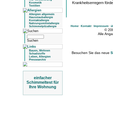
Krankheitserregern förde
Kosmetik
Textilien
Allergien allgemein
Hausstauballergie
Kontaktallergie
Nahrungsmittelallergie
·
·
·
Home
Kontakt
Impressum
ü
Schimmelpilzallergie
© 20
Alle Ang
Bauen, Wohnen
Besuchen Sie das neue
S
Schadstoffe
Leben, Allergien
Pressearchiv
einfacher
Schimmeltest für
Ihre Wohnung