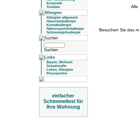
Kosmetik
All
Textilien
Allergien allgemein
Hausstauballergie
Kontaktallergie
Nahrungsmittelallergie
Besuchen Sie das 
Schimmelpilzallergie
Bauen, Wohnen
Schadstoffe
Leben, Allergien
Pressearchiv
einfacher
Schimmeltest für
Ihre Wohnung