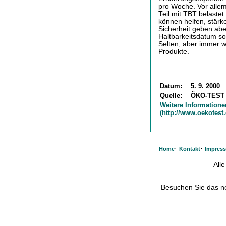
pro Woche. Vor alle
Teil mit TBT belast
können helfen, stärk
Sicherheit geben aber
Haltbarkeitsdatum sol
Selten, aber immer w
Produkte.
Datum:
5. 9. 2000
Quelle:
ÖKO-TEST
Weitere Informatione
(http://www.oekotest.
·
·
Home
Kontakt
Impres
All
Besuchen Sie das 