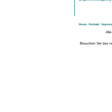
·
·
Home
Kontakt
Impres
All
Besuchen Sie das 