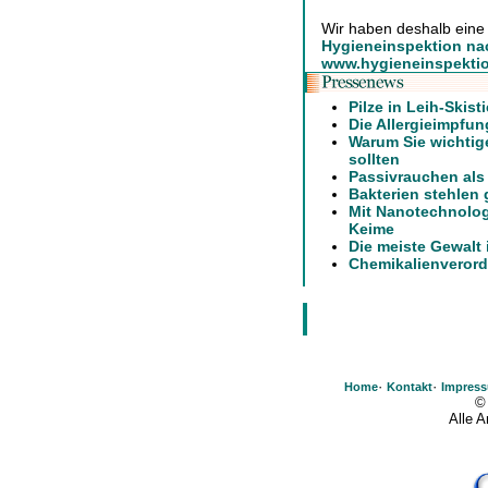
Wir haben deshalb eine
Hygieneinspektion na
www.hygieneinspektio
Pilze in Leih-Skisti
Die Allergieimpfun
Warum Sie wichtig
sollten
Passivrauchen als
Bakterien stehlen
Mit Nanotechnolog
Keime
Die meiste Gewalt
Chemikalienveror
·
·
Home
Kontakt
Impres
©
Alle 