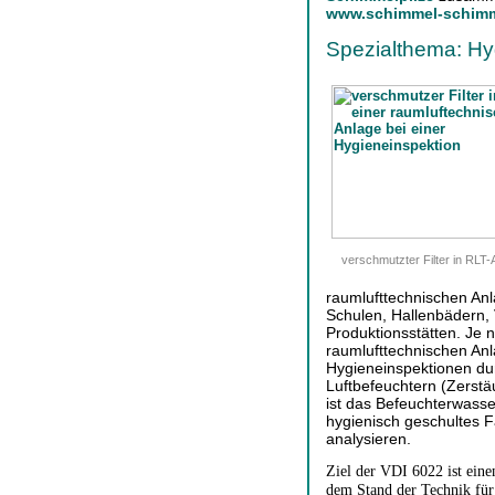
www.schimmel-schimm
Spezialthema: Hy
verschmutzter Filter in RLT-
raumlufttechnischen An
Schulen, Hallenbädern
Produktionsstätten. Je 
raumlufttechnischen Anl
Hygieneinspektionen du
Luftbefeuchtern (Zerst
ist das Befeuchterwass
hygienisch geschultes 
analysieren.
Ziel der VDI 6022 ist ein
dem Stand der Technik für