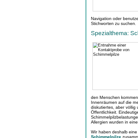
Navigation oder benutze
Stichworten zu suchen.
Spezialthema: Sc
den Menschen kommen. 
Innenräumen auf die men
diskutiertes, aber völli
Öffentlichkeit. Eindeu
Schimmelpilzbelastung
Allergien wurden in eine
Wir haben deshalb eine
Schimmelpilze
zusamme