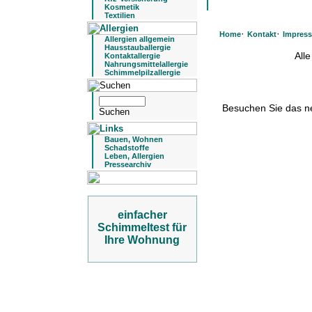
Kosmetik
Textilien
·
·
Home
Kontakt
Impres
Allergien allgemein
Hausstauballergie
All
Kontaktallergie
Nahrungsmittelallergie
Schimmelpilzallergie
Besuchen Sie das 
Bauen, Wohnen
Schadstoffe
Leben, Allergien
Pressearchiv
einfacher
Schimmeltest für
Ihre Wohnung