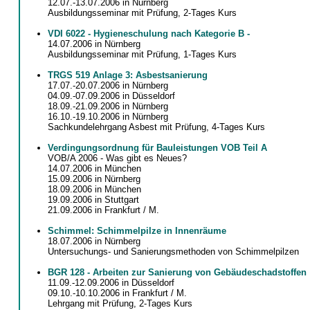
12.07.-13.07.2006 in Nürnberg
Ausbildungsseminar mit Prüfung, 2-Tages Kurs
VDI 6022 - Hygieneschulung nach Kategorie B -
14.07.2006 in Nürnberg
Ausbildungsseminar mit Prüfung, 1-Tages Kurs
TRGS 519 Anlage 3: Asbestsanierung
17.07.-20.07.2006 in Nürnberg
04.09.-07.09.2006 in Düsseldorf
18.09.-21.09.2006 in Nürnberg
16.10.-19.10.2006 in Nürnberg
Sachkundelehrgang Asbest mit Prüfung, 4-Tages Kurs
Verdingungsordnung für Bauleistungen VOB Teil A
VOB/A 2006 - Was gibt es Neues?
14.07.2006 in München
15.09.2006 in Nürnberg
18.09.2006 in München
19.09.2006 in Stuttgart
21.09.2006 in Frankfurt / M.
Schimmel: Schimmelpilze in Innenräume
18.07.2006 in Nürnberg
Untersuchungs- und Sanierungsmethoden von Schimmelpilzen
BGR 128 - Arbeiten zur Sanierung von Gebäudeschadstoffen
11.09.-12.09.2006 in Düsseldorf
09.10.-10.10.2006 in Frankfurt / M.
Lehrgang mit Prüfung, 2-Tages Kurs