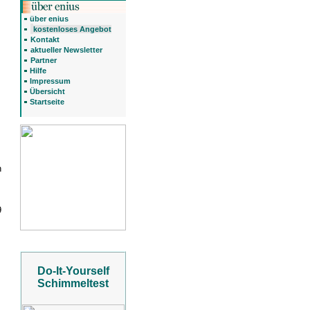
über enius
kostenloses Angebot
Kontakt
aktueller Newsletter
Partner
Hilfe
Impressum
Übersicht
Startseite
h
9
Do-It-Yourself
Schimmeltest