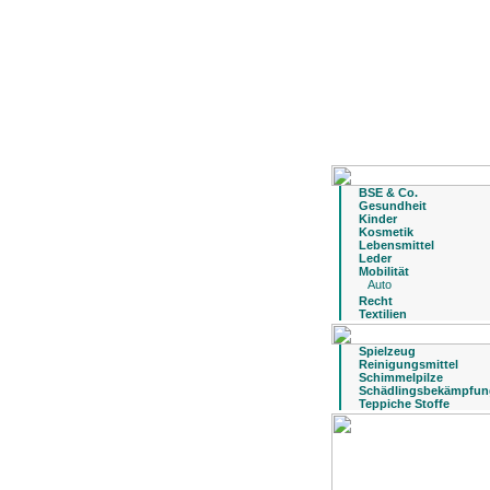
BSE & Co.
Gesundheit
Kinder
Kosmetik
Lebensmittel
Leder
Mobilität
Auto
Recht
Textilien
Spielzeug
Reinigungsmittel
Schimmelpilze
Schädlingsbekämpfun
Teppiche Stoffe