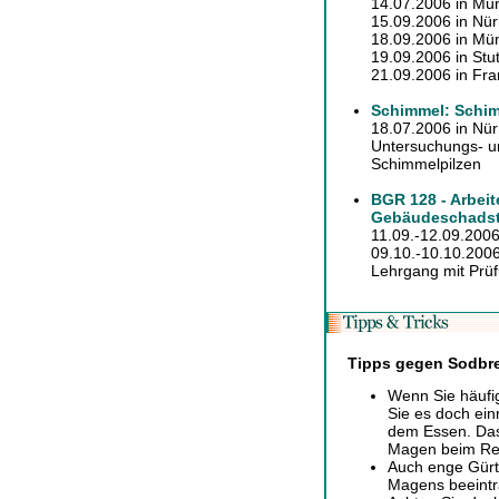
14.07.2006 in Mü
15.09.2006 in Nü
18.09.2006 in Mü
19.09.2006 in Stut
21.09.2006 in Fran
Schimmel: Schim
18.07.2006 in Nü
Untersuchungs- 
Schimmelpilzen
BGR 128 - Arbeit
Gebäudeschadst
11.09.-12.09.2006
09.10.-10.10.2006 
Lehrgang mit Prüf
Tipps gegen Sodbr
Wenn Sie häufi
Sie es doch ei
dem Essen. Das 
Magen beim Reg
Auch enge Gürte
Magens beeintr