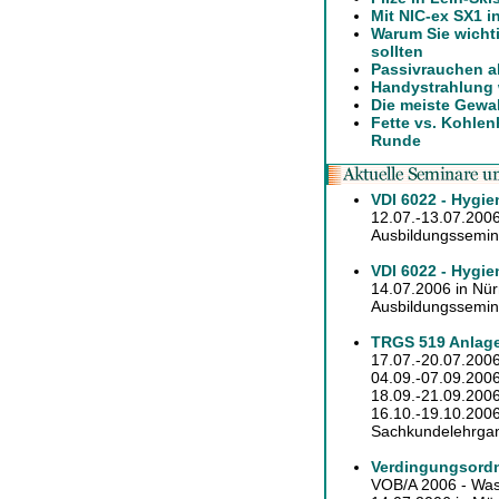
Mit NIC-ex SX1 i
Warum Sie wicht
sollten
Passivrauchen a
Handystrahlung 
Die meiste Gewa
Fette vs. Kohlen
Runde
VDI 6022 - Hygie
12.07.-13.07.2006
Ausbildungssemina
VDI 6022 - Hygi
14.07.2006 in Nü
Ausbildungssemina
TRGS 519 Anlage
17.07.-20.07.2006
04.09.-07.09.2006
18.09.-21.09.2006
16.10.-19.10.2006
Sachkundelehrgan
Verdingungsordn
VOB/A 2006 - Was