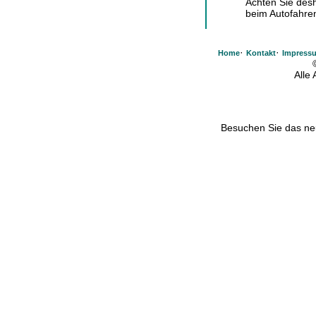
Achten Sie desh
beim Autofahren
·
·
Home
Kontakt
Impress
Alle
Besuchen Sie das n