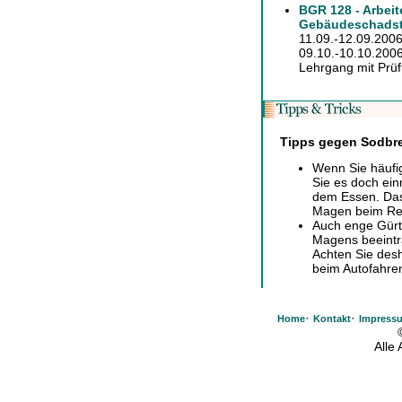
BGR 128 - Arbeit
Gebäudeschadst
11.09.-12.09.2006
09.10.-10.10.2006 
Lehrgang mit Prüf
Tipps gegen Sodbr
Wenn Sie häufi
Sie es doch ei
dem Essen. Das 
Magen beim Reg
Auch enge Gürte
Magens beeintr
Achten Sie desh
beim Autofahren
·
·
Home
Kontakt
Impress
Alle