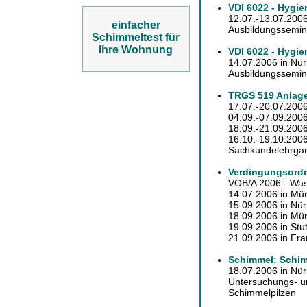
VDI 6022 - Hygie
12.07.-13.07.2006
einfacher
Ausbildungssemina
Schimmeltest für
Ihre Wohnung
VDI 6022 - Hygi
14.07.2006 in Nü
Ausbildungssemina
TRGS 519 Anlage
17.07.-20.07.2006
04.09.-07.09.2006
18.09.-21.09.2006
16.10.-19.10.2006
Sachkundelehrgan
Verdingungsordn
VOB/A 2006 - Was
14.07.2006 in Mü
15.09.2006 in Nü
18.09.2006 in Mü
19.09.2006 in Stut
21.09.2006 in Fran
Schimmel: Schim
18.07.2006 in Nü
Untersuchungs- 
Schimmelpilzen