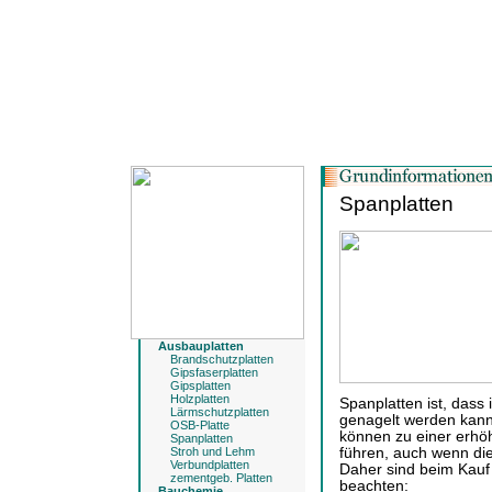
Spanplatten
Ausbauplatten
Brandschutzplatten
Gipsfaserplatten
Gipsplatten
Holzplatten
Spanplatten ist, dass
Lärmschutzplatten
genagelt werden kann
OSB-Platte
können zu einer erh
Spanplatten
Stroh und Lehm
führen, auch wenn die
Verbundplatten
Daher sind beim Kauf 
zementgeb. Platten
beachten:
Bauchemie