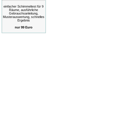
einfacher Schimmeltest für 9
Räume, ausführliche
Gebrauchsanleitung,
Musterauswertung, schnelles
Ergebnis
nur 99 Euro