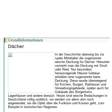
Dächer
In der Geschichte überwog bis ins
späte Mittelalter die sogenannte
weiche Deckung für Dächer. Hierunter
versteht man die Deckung mit Stroh
oder Reet. Nur besonders
herausragende Häuser Gebäue
erhielten eine sogenannte harte
Deckung. Diese wurde überwiegend
für Kirchen, Burgen, Rathäuser und
Verwaltungsgebäude, später auch für
Gebäude des Bürgertums,
Lagerhäuser und andere benutzt. Heute sind weiche Bedachungen in
Deutschland völlig unüblich, sie werden vor allem dort noch
angewendet, wo die Optik über die Funktion und Kosten geht, zum
Beispiel in touristischen Regionen.