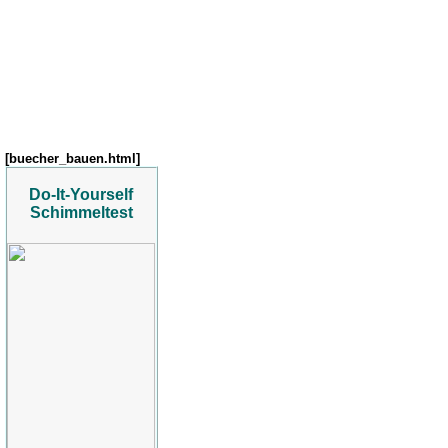
[buecher_bauen.html]
Do-It-Yourself
Schimmeltest