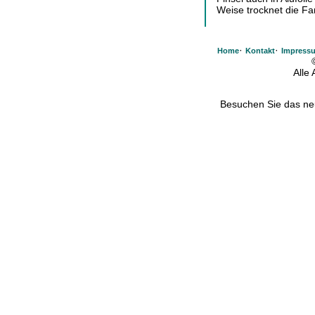
Weise trocknet die Far
·
·
Home
Kontakt
Impress
Alle
Besuchen Sie das n