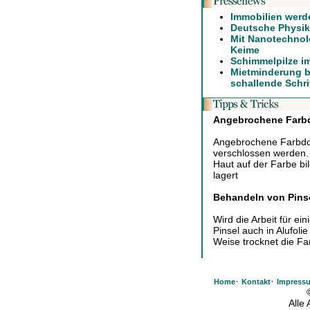
Immobilien werd
Deutsche Physike
Mit Nanotechnol
Keime
Schimmelpilze i
Mietminderung b
schallende Schri
Angebrochene Farb
Angebrochene Farbdos
verschlossen werden. 
Haut auf der Farbe b
lagert
Behandeln von Pinse
Wird die Arbeit für e
Pinsel auch in Alufolie
Weise trocknet die Far
·
·
Home
Kontakt
Impress
Alle