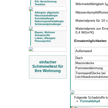
Kfz-Versicherung
Wärmeleitfähigkeit λ
Textilien
Wasserdampfdiffusio
Allergien allgemein
Hausstauballergie
Kontaktallergie
Materialpreis für 10 
Nahrungsmittelallergie
Schimmelpilzallergie
Materialpreis zur Er
0,4 W/(m²K)
Bauen, Wohnen
Schadstoffe
Leben, Allergien
Einsatzmöglichkeiten
Pressearchiv
Außenwand
Dach
einfacher
Massivdecke
Schimmeltest für
Perimeterdämmung
Ihre Wohnung
Trennwand/Decke bei
Leichtbaukonstruktione
Folgende Schadstoffe k
Formaldehyd