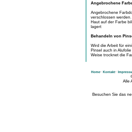
Angebrochene Farb
Angebrochene Farbdos
verschlossen werden. 
Haut auf der Farbe b
lagert
Behandeln von Pinse
Wird die Arbeit für e
Pinsel auch in Alufolie
Weise trocknet die Far
·
·
Home
Kontakt
Impress
Alle
Besuchen Sie das n